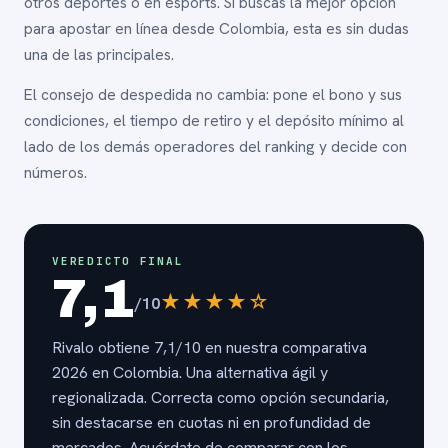
otros deportes o en esports. Si buscas la mejor opción
para apostar en línea desde Colombia, esta es sin dudas
una de las principales.
El consejo de despedida no cambia: pone el bono y sus
condiciones, el tiempo de retiro y el depósito mínimo al
lado de los demás operadores del ranking y decide con
números.
VEREDICTO FINAL
7,1
★★★★☆
/10
Rivalo obtiene 7,1/10 en nuestra comparativa
2026 en Colombia. Una alternativa ágil y
regionalizada. Correcta como opción secundaria,
sin destacarse en cuotas ni en profundidad de
mercados. Acuérdate de comparar con los