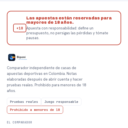
Las apuestas están reservadas para
mayores de 18 años.
+18
Apuesta con responsabilidad: define un
presupuesto, no persigas las pérdidas y tómate
pausas.
Comparador independiente de casas de
apuestas deportivas en Colombia. Notas
elaboradas después de abrir cuenta y hacer
pruebas reales. Prohibido para menores de 18
años.
Pruebas reales
Juego responsable
Prohibido a menores de 18
EL COMPARADOR