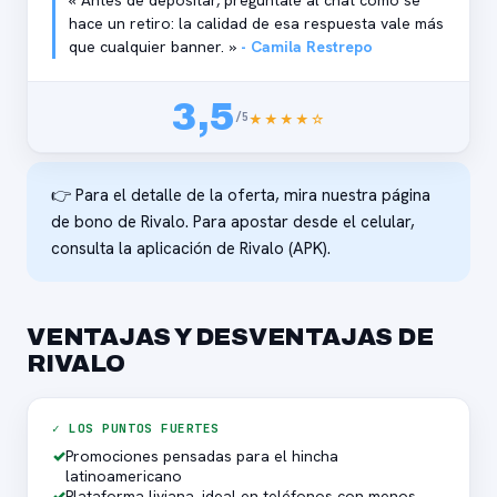
« Antes de depositar, preguntale al chat cómo se
hace un retiro: la calidad de esa respuesta vale más
que cualquier banner. »
- Camila Restrepo
3,5
/5
★★★★☆
👉 Para el detalle de la oferta, mira nuestra
página
de bono de Rivalo
. Para apostar desde el celular,
consulta la
aplicación de Rivalo (APK)
.
VENTAJAS Y DESVENTAJAS DE
RIVALO
✓ LOS PUNTOS FUERTES
✓
Promociones pensadas para el hincha
latinoamericano
✓
Plataforma liviana, ideal en teléfonos con menos