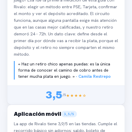
Rivalo: elegir un método entre PSE, Tarjeta, confirmar
el monto y ver el depósito acreditado. El circuito
funciona, aunque alguna pantalla exige más atención
que en las casas mejor calificadas, y nuestro retiro
demoró 24 - 72h. Un dato clave: define desde el
primer día por dónde vas a recibir la plata, porque el
depósito y el retiro no siempre comparten el mismo
método.
« Haz un retiro chico apenas puedas: es la única
forma de conocer el camino de cobro antes de
tener mucha plata en juego. »
- Camila Restrepo
3,5
/5
★★★★☆
Aplicación móvil
3,5/5
La app de Rivalo tiene 3,9/5 en las tiendas. Cumple el
recorrido básico sin adornos: saldo, boleto de