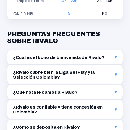
Tiempo de retiro
24 - 72h
24 - 48h
PSE / Nequi
Sí
No
PREGUNTAS FRECUENTES
SOBRE RIVALO
▾
¿Cuál es el bono de bienvenida de Rivalo?
¿Rivalo cubre bien la Liga BetPlay y la
▾
Selección Colombia?
▾
¿Qué nota le damos a Rivalo?
¿Rivalo es confiable y tiene concesión en
▾
Colombia?
▾
¿Cómo se deposita en Rivalo?