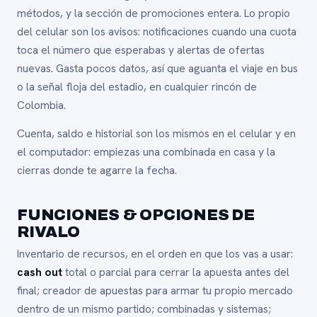
métodos, y la sección de promociones entera. Lo propio
del celular son los avisos: notificaciones cuando una cuota
toca el número que esperabas y alertas de ofertas
nuevas. Gasta pocos datos, así que aguanta el viaje en bus
o la señal floja del estadio, en cualquier rincón de
Colombia.
Cuenta, saldo e historial son los mismos en el celular y en
el computador: empiezas una combinada en casa y la
cierras donde te agarre la fecha.
FUNCIONES & OPCIONES DE
RIVALO
Inventario de recursos, en el orden en que los vas a usar:
cash out
total o parcial para cerrar la apuesta antes del
final; creador de apuestas para armar tu propio mercado
dentro de un mismo partido; combinadas y sistemas;