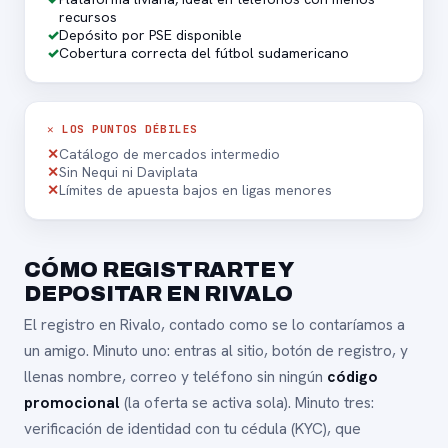
recursos
✓
Depósito por PSE disponible
✓
Cobertura correcta del fútbol sudamericano
✕ LOS PUNTOS DÉBILES
✕
Catálogo de mercados intermedio
✕
Sin Nequi ni Daviplata
✕
Límites de apuesta bajos en ligas menores
CÓMO REGISTRARTE Y
DEPOSITAR EN RIVALO
El registro en Rivalo, contado como se lo contaríamos a
un amigo. Minuto uno: entras al sitio, botón de registro, y
llenas nombre, correo y teléfono sin ningún
código
promocional
(la oferta se activa sola). Minuto tres:
verificación de identidad con tu cédula (KYC), que