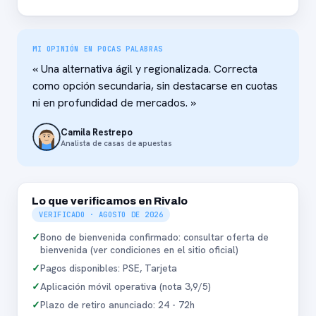
MI OPINIÓN EN POCAS PALABRAS
« Una alternativa ágil y regionalizada. Correcta
como opción secundaria, sin destacarse en cuotas
ni en profundidad de mercados. »
Camila Restrepo
Analista de casas de apuestas
Lo que verificamos en Rivalo
VERIFICADO · AGOSTO DE 2026
✓
Bono de bienvenida confirmado: consultar oferta de
bienvenida (ver condiciones en el sitio oficial)
✓
Pagos disponibles: PSE, Tarjeta
✓
Aplicación móvil operativa (nota 3,9/5)
✓
Plazo de retiro anunciado: 24 - 72h