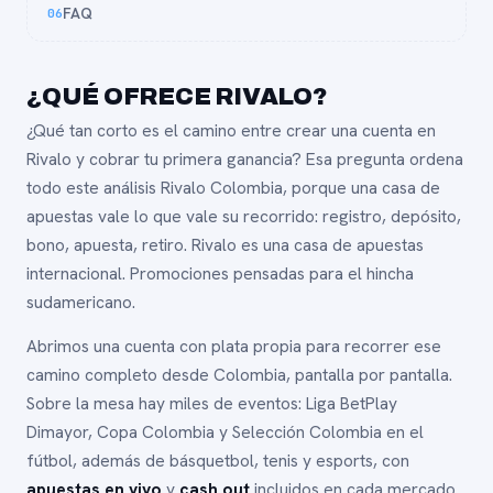
FAQ
06
¿QUÉ OFRECE RIVALO?
¿Qué tan corto es el camino entre crear una cuenta en
Rivalo y cobrar tu primera ganancia? Esa pregunta ordena
todo este análisis Rivalo Colombia, porque una casa de
apuestas vale lo que vale su recorrido: registro, depósito,
bono, apuesta, retiro. Rivalo es una casa de apuestas
internacional. Promociones pensadas para el hincha
sudamericano.
Abrimos una cuenta con plata propia para recorrer ese
camino completo desde Colombia, pantalla por pantalla.
Sobre la mesa hay miles de eventos: Liga BetPlay
Dimayor, Copa Colombia y Selección Colombia en el
fútbol, además de básquetbol, tenis y esports, con
apuestas en vivo
y
cash out
incluidos en cada mercado.