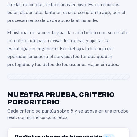
alertas de cuotas; estadísticas en vivo. Estos recursos
están disponibles tanto en el sitio como en la app, con el
procesamiento de cada apuesta al instante.
El historial de la cuenta guarda cada boleto con su detalle
completo, útil para revisar tus rachas y ajustar la
estrategia sin engañarte. Por debajo, la licencia del
operador encuadra el servicio, los fondos quedan
protegidos y los datos de los usuarios viajan cifrados.
NUESTRA PRUEBA, CRITERIO
POR CRITERIO
Cada criterio se puntúa sobre 5 y se apoya en una prueba
real, con números concretos.