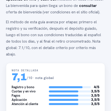
La bienvenida para quien llega: un bono de
consultar
oferta de bienvenida (ver condiciones en el sitio oficial).
El método de esta guía avanza por etapas: primero el
registro y su verificación, después el depósito guiado,
luego el bono con sus condiciones traducidas al español
de todos los días, y al final el retiro cronometrado. Nota
global: 7.1/10, con el detalle criterio por criterio más
abajo.
NOTA DETALLADA
7,1
/10 · nota global
Registro y bono
4/5
Cuotas y en vivo
3,5/5
Pagos
3,5/5
Aplicación
3,5/5
Atención al cliente
3,5/5