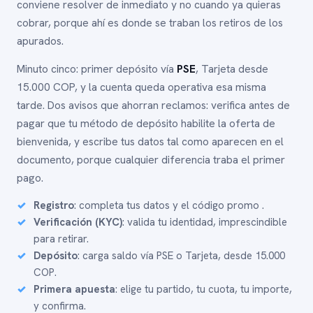
conviene resolver de inmediato y no cuando ya quieras
cobrar, porque ahí es donde se traban los retiros de los
apurados.
Minuto cinco: primer depósito vía
PSE
, Tarjeta desde
15.000 COP, y la cuenta queda operativa esa misma
tarde. Dos avisos que ahorran reclamos: verifica antes de
pagar que tu método de depósito habilite la oferta de
bienvenida, y escribe tus datos tal como aparecen en el
documento, porque cualquier diferencia traba el primer
pago.
Registro
: completa tus datos y el código promo
.
Verificación (KYC)
: valida tu identidad, imprescindible
para retirar.
Depósito
: carga saldo vía PSE o Tarjeta, desde 15.000
COP.
Primera apuesta
: elige tu partido, tu cuota, tu importe,
y confirma.