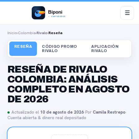
☰
Inicio
›
Colombia
›
Rivalo
›
Reseña
RESEÑA
CÓDIGO PROMO
APLICACIÓN
RIVALO
RIVALO
RESEÑA DE RIVALO
COLOMBIA: ANÁLISIS
COMPLETO EN AGOSTO
DE 2026
Actualizado el
10 de agosto de 2026
·
Por
Camila Restrepo
·
Cuenta abierta & dinero real depositado