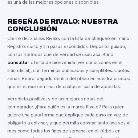
es una de las mejores opciones disponibles.
RESEÑA DE RIVALO: NUESTRA
CONCLUSIÓN
Cierre del análisis Rivalo, con la lista de chequeo en mano.
Registro: corto y sin pasos escondidos. Depósito: guiado,
con los métodos que de verdad se usan acá. Bono:
consultar
oferta de bienvenida (ver condiciones en el
sitio oficial), con términos publicados y cumplibles. Cuotas:
serias. Retiro: pagado dentro del plazo en nuestra prueba,
que es el examen final de cualquier casa de apuestas.
Veredicto positivo, y de las mejores notas del
comparador. ¿Para quién es la marca Rivalo? Para quien
quiere una plataforma que explique cada paso en vez de
obligarlo a adivinar, y que permita apostar tanto una vez al
mes como todos los fines de semana, en el fútbol, en